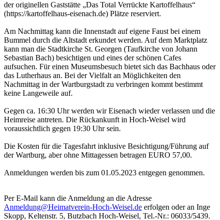
der originellen Gaststätte „Das Total Verrückte Kartoffelhaus“
(https://kartoffelhaus-eisenach.de) Plätze reserviert.
Am Nachmittag kann die Innenstadt auf eigene Faust bei einem
Bummel durch die Altstadt erkundet werden. Auf dem Marktplatz
kann man die Stadtkirche St. Georgen (Taufkirche von Johann
Sebastian Bach) besichtigen und eines der schönen Cafes
aufsuchen. Für einen Museumsbesuch bietet sich das Bachhaus oder
das Lutherhaus an. Bei der Vielfalt an Möglichkeiten den
Nachmittag in der Wartburgstadt zu verbringen kommt bestimmt
keine Langeweile auf.
Gegen ca. 16:30 Uhr werden wir Eisenach wieder verlassen und die
Heimreise antreten. Die Rückankunft in Hoch-Weisel wird
voraussichtlich gegen 19:30 Uhr sein.
Die Kosten für die Tagesfahrt inklusive Besichtigung/Führung auf
der Wartburg, aber ohne Mittagessen betragen EURO 57,00.
Anmeldungen werden bis zum 01.05.2023 entgegen genommen.
Per E-Mail kann die Anmeldung an die Adresse
Anmeldung@Heimatverein-Hoch-Weisel.de
erfolgen oder an Inge
Skopp, Keltenstr. 5, Butzbach Hoch-Weisel, Tel.-Nr.: 06033/5439.