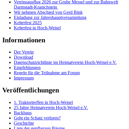
Vereinsausflug 2026 zur Grube Messel und zur Bahnwelt
Darmstadt-Kranichstein
Wir nehmen Abschied von Gerd Bink
Einladung zur Jahreshauptversammlung
Kelterfest 2025
Kelterfest in Hoch-Weisel
Informationen
Der Verein
Download
Datenschutzrichtlinie im Heimatverein Hoch-Weisel e.V.
Empfehlungen
Regeln für die Teilnahme am Forum
Impressum
Veröffentlichungen
1. Traktortreffen in Hoch-Weisel
25 Jahre Heimatverein Hoch-Weisel e.V.
Backhaus
Geht ein Schatz verloren?
Geschichte
Liste der gepflanzen Bäume