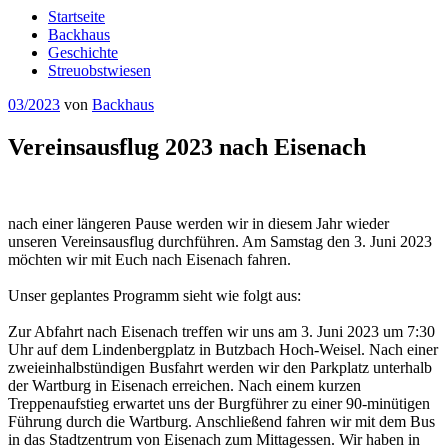
Startseite
Backhaus
Geschichte
Streuobstwiesen
Veröffentlicht
03/2023
von
Backhaus
am
Vereinsausflug 2023 nach Eisenach
nach einer längeren Pause werden wir in diesem Jahr wieder
unseren Vereinsausflug durchführen. Am Samstag den 3. Juni 2023
möchten wir mit Euch nach Eisenach fahren.
Unser geplantes Programm sieht wie folgt aus:
Zur Abfahrt nach Eisenach treffen wir uns am 3. Juni 2023 um 7:30
Uhr auf dem Lindenbergplatz in Butzbach Hoch-Weisel. Nach einer
zweieinhalbstündigen Busfahrt werden wir den Parkplatz unterhalb
der Wartburg in Eisenach erreichen. Nach einem kurzen
Treppenaufstieg erwartet uns der Burgführer zu einer 90-minütigen
Führung durch die Wartburg. Anschließend fahren wir mit dem Bus
in das Stadtzentrum von Eisenach zum Mittagessen. Wir haben in