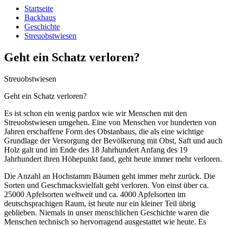
Startseite
Backhaus
Geschichte
Streuobstwiesen
Geht ein Schatz verloren?
Streuobstwiesen
Geht ein Schatz verloren?
Es ist schon ein wenig pardox wie wir Menschen mit den
Streuobstwiesen umgehen. Eine von Menschen vor hunderten von
Jahren erschaffene Form des Obstanbaus, die als eine wichtige
Grundlage der Versorgung der Bevölkerung mit Obst, Saft und auch
Holz galt und im Ende des 18 Jahrhundert Anfang des 19
Jahrhundert ihren Höhepunkt fand, geht heute immer mehr verloren.
Die Anzahl an Hochstamm Bäumen geht immer mehr zurück. Die
Sorten und Geschmacksvielfalt geht verloren. Von einst über ca.
25000 Apfelsorten weltweit und ca. 4000 Apfelsorten im
deutschsprachigen Raum, ist heute nur ein kleiner Teil übrig
geblieben. Niemals in unser menschlichen Geschichte waren die
Menschen technisch so hervorragend ausgestattet wie heute. Es