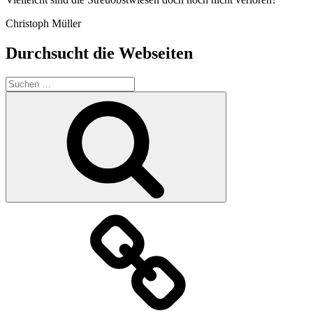
Christoph Müller
Durchsucht die Webseiten
Suchen
nach:
Suchen
Der
Verein