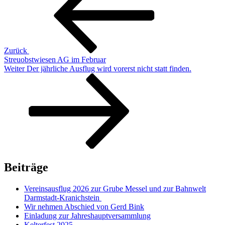
Zurück
Streuobstwiesen AG im Februar
Nächster
Weiter
Der jährliche Ausflug wird vorerst nicht statt finden.
Beitrag
Beiträge
Vereinsausflug 2026 zur Grube Messel und zur Bahnwelt
Darmstadt-Kranichstein
Wir nehmen Abschied von Gerd Bink
Einladung zur Jahreshauptversammlung
Kelterfest 2025