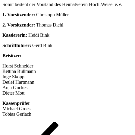
Somit besteht der Vorstand des Heimatverein Hoch-Weisel e.V.
1. Vorsitzender:
Christoph Müller
2. Vorsitzender:
Thomas Diehl
Kassiererin:
Heidi Bink
Schriftführer:
Gerd Bink
Beisitzer:
Horst Schneider
Bettina Bullmann
Inge Skopp
Detlef Hartmann
Anja Guckes
Dieter Mott
Kassenprüfer
Michael Groes
Tobias Gerlach
Beitragsnavigation
Vorheriger
Beitrag