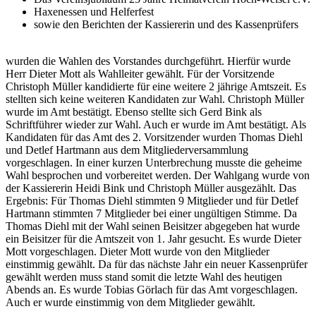
Haxenessen und Helferfest
sowie den Berichten der Kassiererin und des Kassenprüfers
wurden die Wahlen des Vorstandes durchgeführt. Hierfür wurde
Herr Dieter Mott als Wahlleiter gewählt. Für der Vorsitzende
Christoph Müller kandidierte für eine weitere 2 jährige Amtszeit. Es
stellten sich keine weiteren Kandidaten zur Wahl. Christoph Müller
wurde im Amt bestätigt. Ebenso stellte sich Gerd Bink als
Schriftführer wieder zur Wahl. Auch er wurde im Amt bestätigt. Als
Kandidaten für das Amt des 2. Vorsitzender wurden Thomas Diehl
und Detlef Hartmann aus dem Mitgliederversammlung
vorgeschlagen. In einer kurzen Unterbrechung musste die geheime
Wahl besprochen und vorbereitet werden. Der Wahlgang wurde von
der Kassiererin Heidi Bink und Christoph Müller ausgezählt. Das
Ergebnis: Für Thomas Diehl stimmten 9 Mitglieder und für Detlef
Hartmann stimmten 7 Mitglieder bei einer ungültigen Stimme. Da
Thomas Diehl mit der Wahl seinen Beisitzer abgegeben hat wurde
ein Beisitzer für die Amtszeit von 1. Jahr gesucht. Es wurde Dieter
Mott vorgeschlagen. Dieter Mott wurde von den Mitglieder
einstimmig gewählt. Da für das nächste Jahr ein neuer Kassenprüfer
gewählt werden muss stand somit die letzte Wahl des heutigen
Abends an. Es wurde Tobias Görlach für das Amt vorgeschlagen.
Auch er wurde einstimmig von dem Mitglieder gewählt.