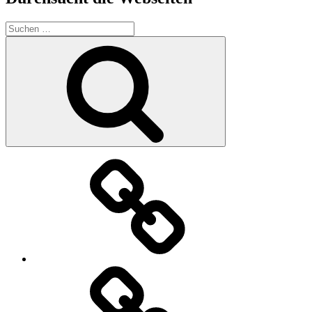
Suchen
nach:
Suchen
Der
Verein
Download