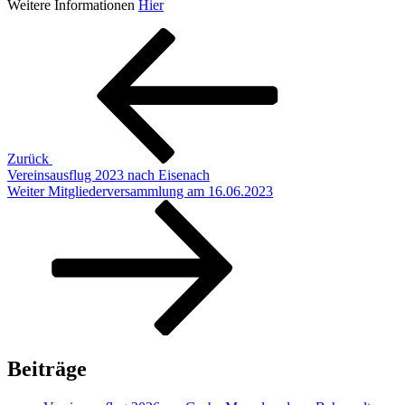
Weitere Informationen
Hier
Beitragsnavigation
Vorheriger
Beitrag
Zurück
Vereinsausflug 2023 nach Eisenach
Nächster
Weiter
Mitgliederversammlung am 16.06.2023
Beitrag
Beiträge