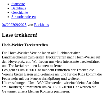
Startseite
Backhaus
Geschichte
Streuobstwiesen
Veröffentlicht
04/2023
09/2025
von
Backhaus
am
Lass trekkern!
Hoch-Weisler Treckertreffen
Die Hoch-Weisler Vereine laden alle Liebhaber alter
Landmaschienen zum ersten Treckertreffen nach Hoch-Weisel auf
den Hoyerplatz ein. Wir freuen uns viele interssante Treckerfahrer
und Treckerfahrerinnen kennen zu lernen.
Los geht es um 10:00 Uhr mit dem Eintreffen der Trecker, die
Vereine bieten Essen und Getränke an, und für die Kids kommt die
Feuerwehr mit der Feuerwehrhüpfburg und weiteren
Überraschungen. Um 13:30 Uhr werden wir eine kleine Ausfahrt
am Hausberg durchführen um ca. 15:30 -16:00 Uhr werden die
Gewinner unsers kleinen Kontests prämieren.