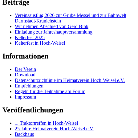
Beiträge
Vereinsausflug 2026 zur Grube Messel und zur Bahnwelt
Darmstadt-Kranichstein
Wir nehmen Abschied von Gerd Bink
Einladung zur Jahreshauptversammlung
Kelterfest 2025
Kelterfest in Hoch-Weisel
Informationen
Der Verein
Download
Datenschutzrichtlinie im Heimatverein Hoch-Weisel e.V.
Empfehlungen
Regeln für die Teilnahme am Forum
Impressum
Veröffentlichungen
1. Traktortreffen in Hoch-Weisel
25 Jahre Heimatverein Hoch-Weisel e.V.
Backhaus