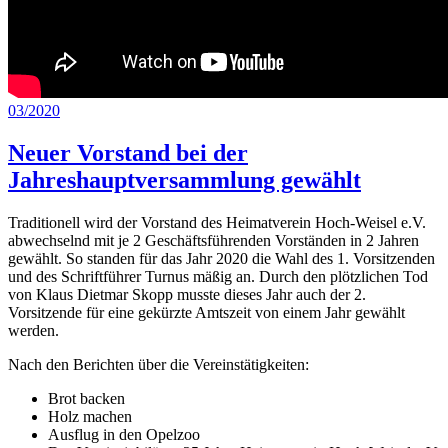
Veröffentlicht
03/2020
am
Neuer Vorstand bei der
Jahreshauptversammlung gewählt
Traditionell wird der Vorstand des Heimatverein Hoch-Weisel e.V.
abwechselnd mit je 2 Geschäftsführenden Vorständen in 2 Jahren
gewählt. So standen für das Jahr 2020 die Wahl des 1. Vorsitzenden
und des Schriftführer Turnus mäßig an. Durch den plötzlichen Tod
von Klaus Dietmar Skopp musste dieses Jahr auch der 2.
Vorsitzende für eine gekürzte Amtszeit von einem Jahr gewählt
werden.
Nach den Berichten über die Vereinstätigkeiten:
Brot backen
Holz machen
Ausflug in den Opelzoo