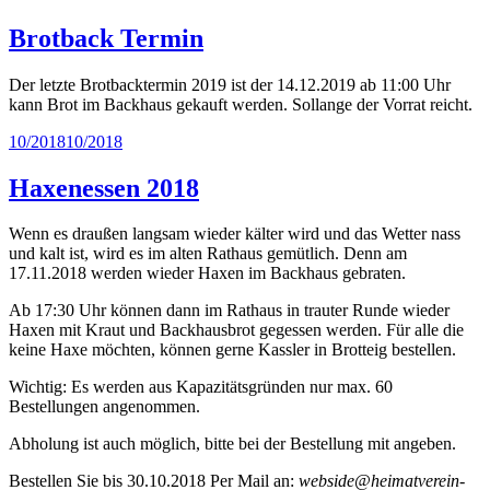
am
Brotback Termin
Der letzte Brotbacktermin 2019 ist der 14.12.2019 ab 11:00 Uhr
kann Brot im Backhaus gekauft werden. Sollange der Vorrat reicht.
Veröffentlicht
10/2018
10/2018
am
Haxenessen 2018
Wenn es draußen langsam wieder kälter wird und das Wetter nass
und kalt ist, wird es im alten Rathaus gemütlich. Denn am
17.11.2018 werden wieder Haxen im Backhaus gebraten.
Ab 17:30 Uhr können dann im Rathaus in trauter Runde wieder
Haxen mit Kraut und Backhausbrot gegessen werden. Für alle die
keine Haxe möchten, können gerne Kassler in Brotteig bestellen.
Wichtig: Es werden aus Kapazitätsgründen nur max. 60
Bestellungen angenommen.
Abholung ist auch möglich, bitte bei der Bestellung mit angeben.
Bestellen Sie bis 30.10.2018 Per Mail an:
webside@heimatverein-