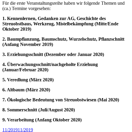
Für die erste Veranstaltungsreihe haben wir folgende Themen und
(ca.) Termine vorgesehen:
1. Kennenlernen, Gedanken zur AG, Geschichte des
Streuobstbaus, Werkzeug, Mistelbekämpfung (Mitte/Ende
Oktober 2019)
2. Baumpflanzung, Baumschutz, Wurzelschutz, Pflanzschnitt
(Anfang November 2019)
3. Erziehungsschnitt (Dezember oder Januar 2020)
4. Überwachungsschnitt/nachgeholte Erziehung
(Januar/Februar 2020)
5. Veredlung (März 2020)
6. Altbaum (März 2020)
7. Ökologische Bedeutung von Streuobstwiesen (Mai 2020)
8. Sommerschnitt (Juli/August 2020)
9. Verarbeitung (Anfang Oktober 2020)
Veröffentlicht
11/2019
11/2019