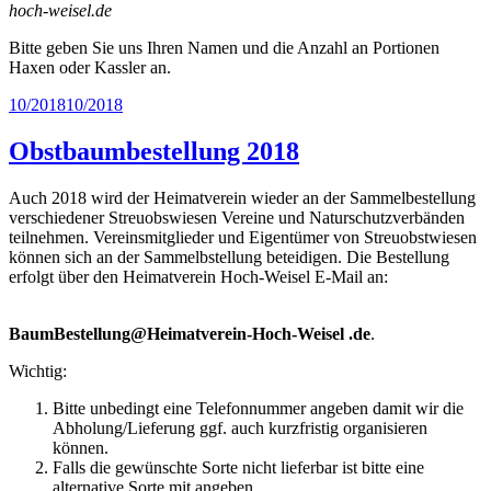
hoch-weisel.de
Bitte geben Sie uns Ihren Namen und die Anzahl an Portionen
Haxen oder Kassler an.
Veröffentlicht
10/2018
10/2018
am
Obstbaumbestellung 2018
Auch 2018 wird der Heimatverein wieder an der Sammelbestellung
verschiedener Streuobswiesen Vereine und Naturschutzverbänden
teilnehmen. Vereinsmitglieder und Eigentümer von Streuobstwiesen
können sich an der Sammelbstellung beteidigen. Die Bestellung
erfolgt über den Heimatverein Hoch-Weisel E-Mail an:
BaumBestellung@Heimatverein-Hoch-Weisel .de
.
Wichtig:
Bitte unbedingt eine Telefonnummer angeben damit wir die
Abholung/Lieferung ggf. auch kurzfristig organisieren
können.
Falls die gewünschte Sorte nicht lieferbar ist bitte eine
alternative Sorte mit angeben.