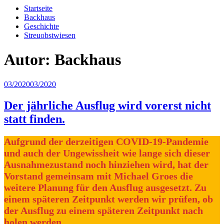
Startseite
Backhaus
Geschichte
Streuobstwiesen
Autor:
Backhaus
Veröffentlicht
03/2020
03/2020
am
Der jährliche Ausflug wird vorerst nicht
statt finden.
Aufgrund der derzeitigen COVID-19-Pandemie
und auch der Ungewissheit wie lange sich dieser
Ausnahmezustand noch hinziehen wird, hat der
Vorstand gemeinsam mit Michael Groes die
weitere Planung für den Ausflug ausgesetzt. Zu
einem späteren Zeitpunkt werden wir prüfen, ob
der Ausflug zu einem späteren Zeitpunkt nach
holen werden.